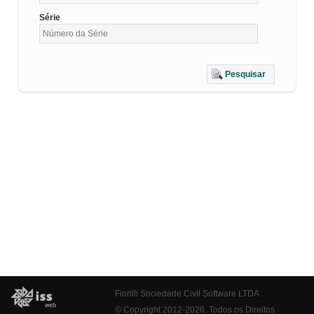
Série
Pesquisar
Fiorilli Sociedade Civil Software LTDA
© Copyright 2012-2026. Todos os Direitos