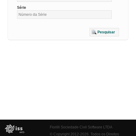
Série
Pesquisar
Fiorilli Sociedade Civil Software LTDA
© Copyright 2012-2026. Todos os Direitos