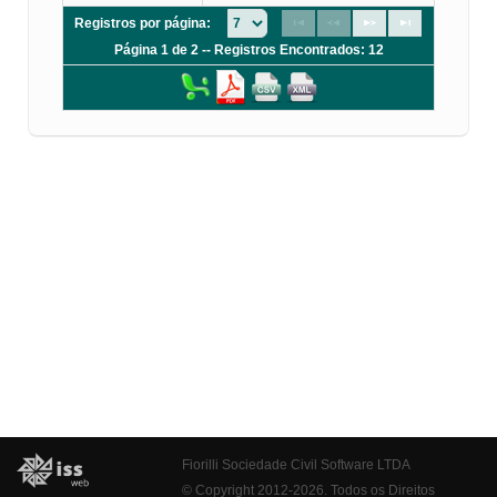
Registros por página:
Página 1 de 2 -- Registros Encontrados: 12
Fiorilli Sociedade Civil Software LTDA
© Copyright 2012-2026. Todos os Direitos