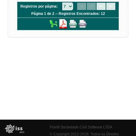
Registros por página:
Página 1 de 2 -- Registros Encontrados: 12
Fiorilli Sociedade Civil Software LTDA
© Copyright 2012-2026. Todos os Direitos