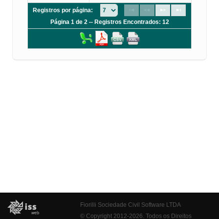
Registros por página:
Página 1 de 2 -- Registros Encontrados: 12
Fiorilli Sociedade Civil Software LTDA
© Copyright 2012-2026. Todos os Direitos