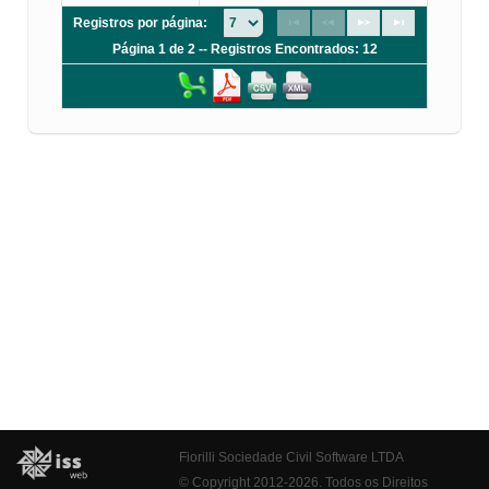
Registros por página:
Página 1 de 2 -- Registros Encontrados: 12
Fiorilli Sociedade Civil Software LTDA
© Copyright 2012-2026. Todos os Direitos