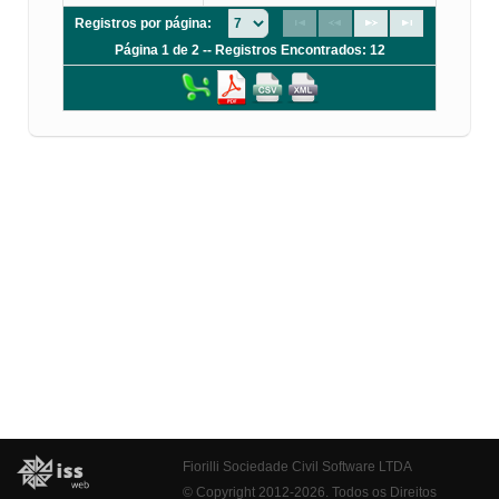
Registros por página:
Página 1 de 2 -- Registros Encontrados: 12
Fiorilli Sociedade Civil Software LTDA
© Copyright 2012-2026. Todos os Direitos