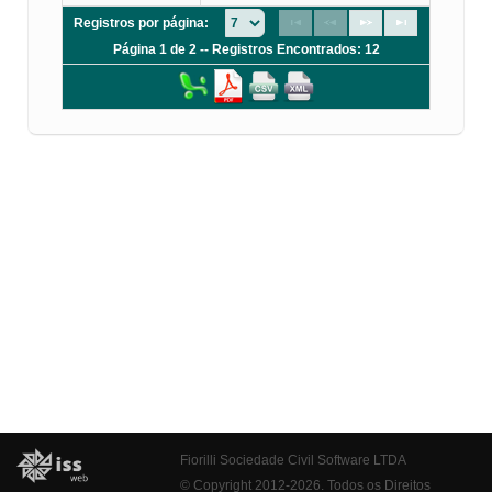
Registros por página:
Página 1 de 2 -- Registros Encontrados: 12
Fiorilli Sociedade Civil Software LTDA
© Copyright 2012-2026. Todos os Direitos