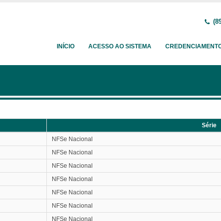
(89
INÍCIO
ACESSO AO SISTEMA
CREDENCIAMENT
Série
Série
NFSe Nacional
NFSe Nacional
NFSe Nacional
NFSe Nacional
NFSe Nacional
NFSe Nacional
NFSe Nacional