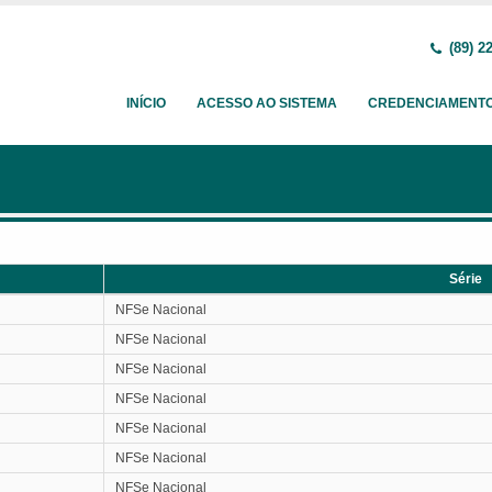
(89) 2
INÍCIO
ACESSO AO SISTEMA
CREDENCIAMENT
Série
Série
NFSe Nacional
NFSe Nacional
NFSe Nacional
NFSe Nacional
NFSe Nacional
NFSe Nacional
NFSe Nacional