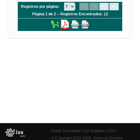
Registros por página:
Página 1 de 2 -- Registros Encontrados: 12
Fiorilli Sociedade Civil Software LTDA
© Copyright 2012-2026. Todos os Direitos