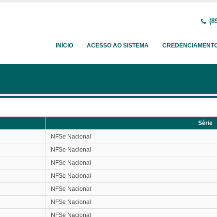
(89
INÍCIO
ACESSO AO SISTEMA
CREDENCIAMENT
Série
Série
NFSe Nacional
NFSe Nacional
NFSe Nacional
NFSe Nacional
NFSe Nacional
NFSe Nacional
NFSe Nacional