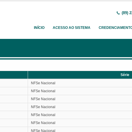
(89) 2
INÍCIO
ACESSO AO SISTEMA
CREDENCIAMENT
Série
Série
NFSe Nacional
NFSe Nacional
NFSe Nacional
NFSe Nacional
NFSe Nacional
NFSe Nacional
NFSe Nacional