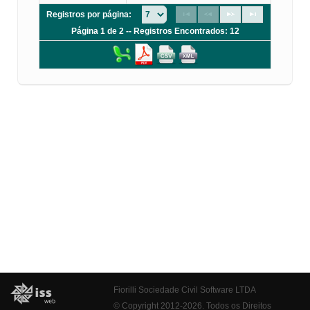
Registros por página:
Página 1 de 2 -- Registros Encontrados: 12
Fiorilli Sociedade Civil Software LTDA
© Copyright 2012-2026. Todos os Direitos