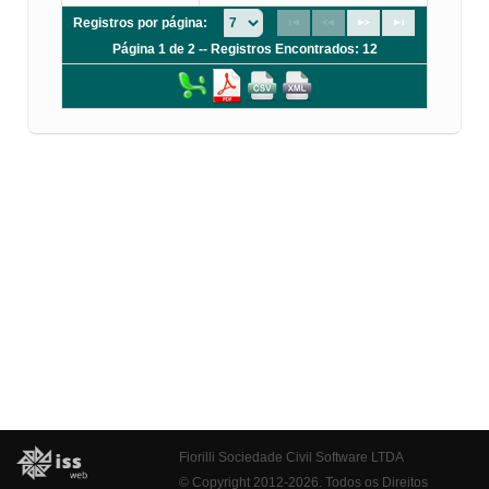
Registros por página:
Página 1 de 2 -- Registros Encontrados: 12
Fiorilli Sociedade Civil Software LTDA
© Copyright 2012-2026. Todos os Direitos