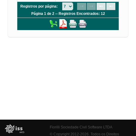
Registros por página:
Página 1 de 2 -- Registros Encontrados: 12
Fiorilli Sociedade Civil Software LTDA
© Copyright 2012-2026. Todos os Direitos