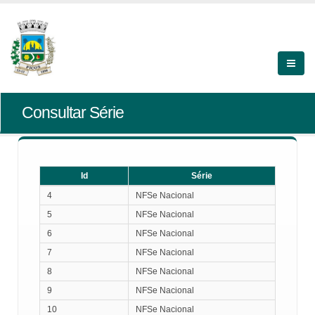
Consultar Série
Id
Série
Id
Série
4
NFSe Nacional
5
NFSe Nacional
6
NFSe Nacional
7
NFSe Nacional
8
NFSe Nacional
9
NFSe Nacional
10
NFSe Nacional