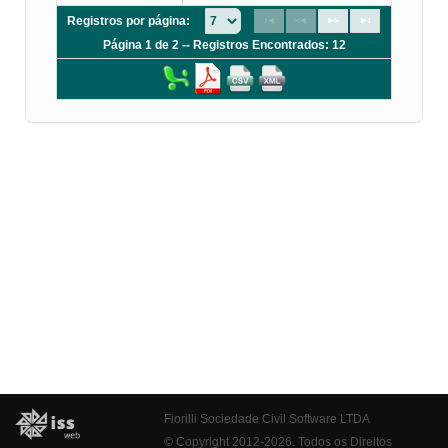
Registros por página:
Página 1 de 2 -- Registros Encontrados: 12
Fiorilli Sociedade Civil Software LTDA
© Copyright 2012-2026. Todos os Direitos