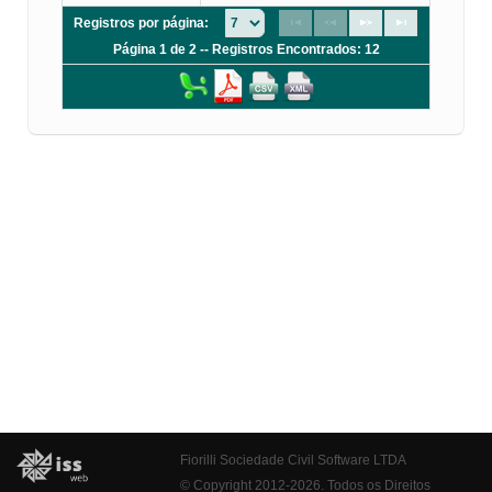
Registros por página:
Página 1 de 2 -- Registros Encontrados: 12
Fiorilli Sociedade Civil Software LTDA
© Copyright 2012-2026. Todos os Direitos