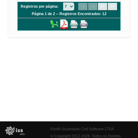
Registros por página:
Página 1 de 2 -- Registros Encontrados: 12
Fiorilli Sociedade Civil Software LTDA
© Copyright 2012-2026. Todos os Direitos