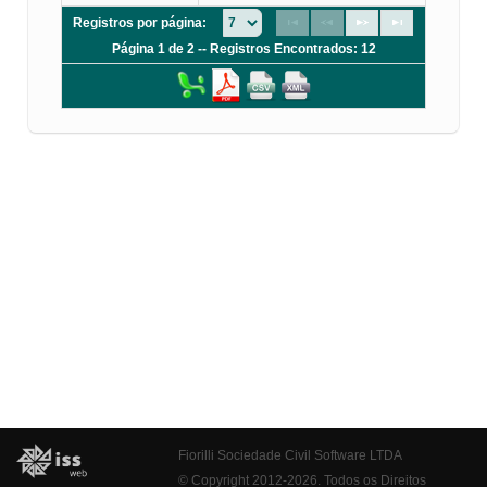
Registros por página:
Página 1 de 2 -- Registros Encontrados: 12
Fiorilli Sociedade Civil Software LTDA
© Copyright 2012-2026. Todos os Direitos