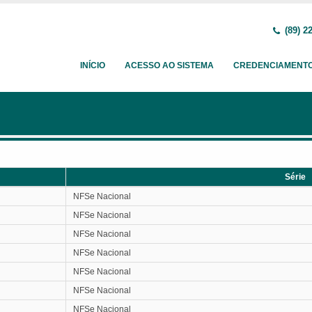
(89) 2
INÍCIO
ACESSO AO SISTEMA
CREDENCIAMENT
Série
Série
NFSe Nacional
NFSe Nacional
NFSe Nacional
NFSe Nacional
NFSe Nacional
NFSe Nacional
NFSe Nacional