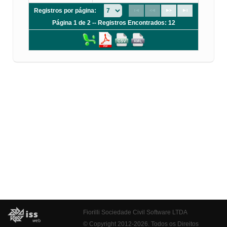
Registros por página:
Página 1 de 2 -- Registros Encontrados: 12
Fiorilli Sociedade Civil Software LTDA
© Copyright 2012-2026. Todos os Direitos