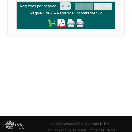
Registros por página:
Página 1 de 2 -- Registros Encontrados: 12
Fiorilli Sociedade Civil Software LTDA
© Copyright 2012-2026. Todos os Direitos