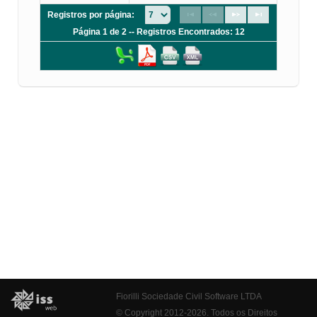
Registros por página:
Página 1 de 2 -- Registros Encontrados: 12
Fiorilli Sociedade Civil Software LTDA
© Copyright 2012-2026. Todos os Direitos