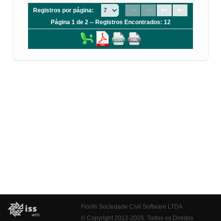
Registros por página:
Página 1 de 2 -- Registros Encontrados: 12
Fiorilli Sociedade Civil Software LTDA
© Copyright 2012-2026. Todos os Direitos