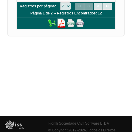
Registros por página:
Página 1 de 2 -- Registros Encontrados: 12
Fiorilli Sociedade Civil Software LTDA
© Copyright 2012-2026. Todos os Direitos