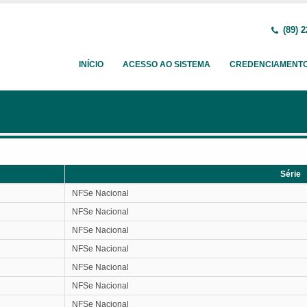
(89) 2
INÍCIO
ACESSO AO SISTEMA
CREDENCIAMENT
Série
Série
NFSe Nacional
NFSe Nacional
NFSe Nacional
NFSe Nacional
NFSe Nacional
NFSe Nacional
NFSe Nacional