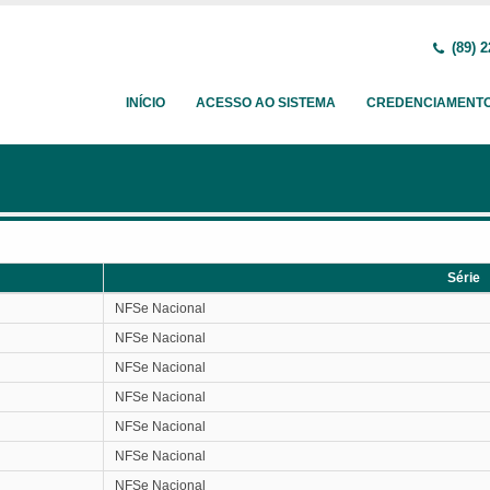
(89) 2
INÍCIO
ACESSO AO SISTEMA
CREDENCIAMENT
Série
Série
NFSe Nacional
NFSe Nacional
NFSe Nacional
NFSe Nacional
NFSe Nacional
NFSe Nacional
NFSe Nacional