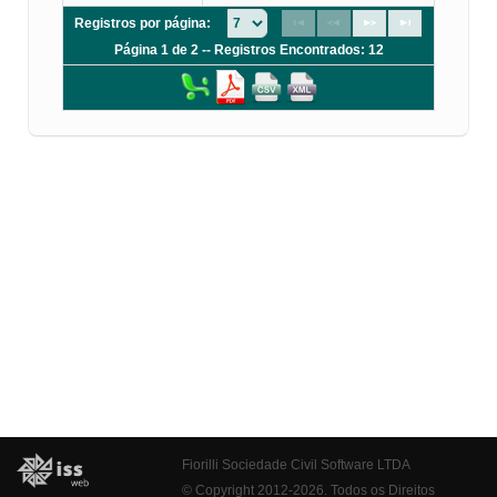
Registros por página:
Página 1 de 2 -- Registros Encontrados: 12
Fiorilli Sociedade Civil Software LTDA
© Copyright 2012-2026. Todos os Direitos