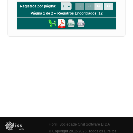
Registros por página:
Página 1 de 2 -- Registros Encontrados: 12
Fiorilli Sociedade Civil Software LTDA
© Copyright 2012-2026. Todos os Direitos