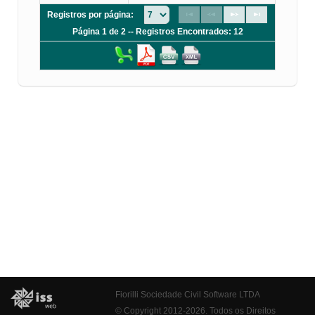
Registros por página:
Página 1 de 2 -- Registros Encontrados: 12
Fiorilli Sociedade Civil Software LTDA
© Copyright 2012-2026. Todos os Direitos