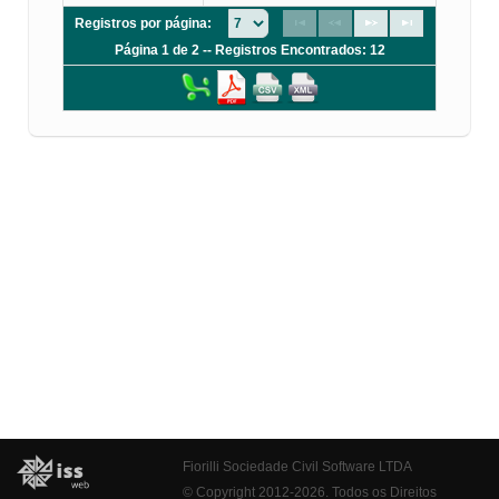
Registros por página:
Página 1 de 2 -- Registros Encontrados: 12
Fiorilli Sociedade Civil Software LTDA
© Copyright 2012-2026. Todos os Direitos