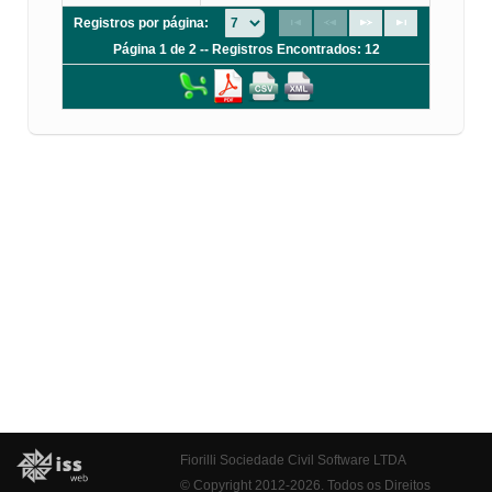
Registros por página:
Página 1 de 2 -- Registros Encontrados: 12
Fiorilli Sociedade Civil Software LTDA
© Copyright 2012-2026. Todos os Direitos