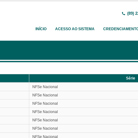
(89) 2
INÍCIO
ACESSO AO SISTEMA
CREDENCIAMENT
Série
Série
NFSe Nacional
NFSe Nacional
NFSe Nacional
NFSe Nacional
NFSe Nacional
NFSe Nacional
NFSe Nacional