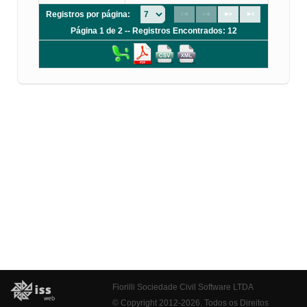
Registros por página:
Página 1 de 2 -- Registros Encontrados: 12
Fiorilli Sociedade Civil Software LTDA
© Copyright 2012-2026. Todos os Direitos