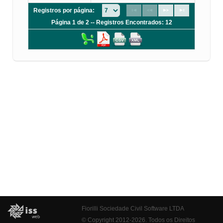
Registros por página:
Página 1 de 2 -- Registros Encontrados: 12
Fiorilli Sociedade Civil Software LTDA
© Copyright 2012-2026. Todos os Direitos