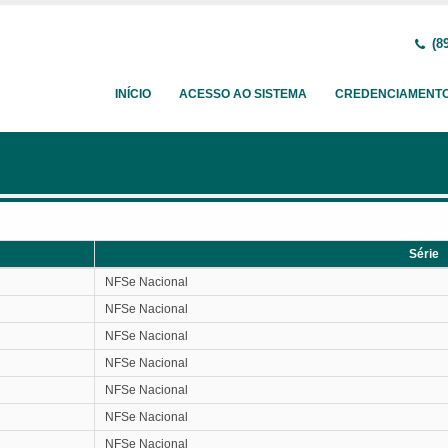
(89
INÍCIO
ACESSO AO SISTEMA
CREDENCIAMENT
Série
Série
NFSe Nacional
NFSe Nacional
NFSe Nacional
NFSe Nacional
NFSe Nacional
NFSe Nacional
NFSe Nacional