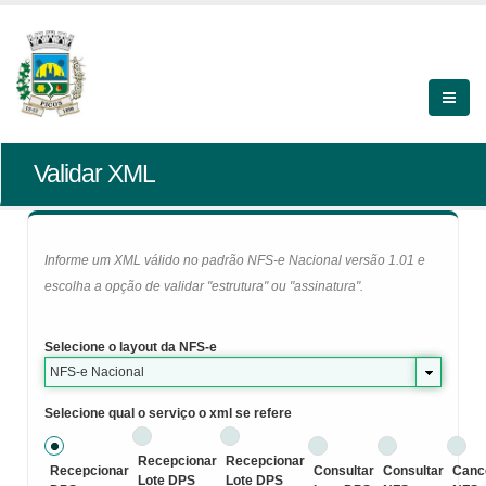
Validar XML
Informe um XML válido no padrão NFS-e Nacional versão 1.01 e
escolha a opção de validar "estrutura" ou "assinatura".
Selecione o layout da NFS-e
NFS-e Nacional
Selecione qual o serviço o xml se refere
Recepcionar
Recepcionar
Recepcionar
Consultar
Consultar
Canc
Lote DPS
Lote DPS