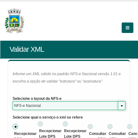
Validar XML
Informe um XML válido no padrão NFS-e Nacional versão 1.01 e
escolha a opção de validar "estrutura" ou "assinatura".
Selecione o layout da NFS-e
NFS-e Nacional
Selecione qual o serviço o xml se refere
Recepcionar
Recepcionar
Recepcionar
Consultar
Consultar
Canc
Lote DPS
Lote DPS