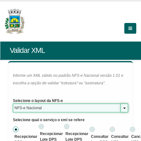
Validar XML
Informe um XML válido no padrão NFS-e Nacional versão 1.01 e
escolha a opção de validar "estrutura" ou "assinatura".
Selecione o layout da NFS-e
NFS-e Nacional
Selecione qual o serviço o xml se refere
Recepcionar
Recepcionar
Recepcionar
Consultar
Consultar
Canc
Lote DPS
Lote DPS