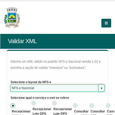
Validar XML
Informe um XML válido no padrão NFS-e Nacional versão 1.01 e
escolha a opção de validar "estrutura" ou "assinatura".
Selecione o layout da NFS-e
NFS-e Nacional
Selecione qual o serviço o xml se refere
Recepcionar
Recepcionar
Recepcionar
Consultar
Consultar
Canc
Lote DPS
Lote DPS