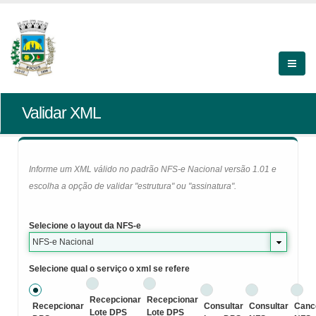
Validar XML
Informe um XML válido no padrão NFS-e Nacional versão 1.01 e
escolha a opção de validar "estrutura" ou "assinatura".
Selecione o layout da NFS-e
NFS-e Nacional
Selecione qual o serviço o xml se refere
Recepcionar
Recepcionar
Recepcionar
Consultar
Consultar
Canc
Lote DPS
Lote DPS