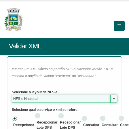
Validar XML
Informe um XML válido no padrão NFS-e Nacional versão 1.01 e
escolha a opção de validar "estrutura" ou "assinatura".
Selecione o layout da NFS-e
NFS-e Nacional
Selecione qual o serviço o xml se refere
Recepcionar
Recepcionar
Recepcionar
Consultar
Consultar
Canc
Lote DPS
Lote DPS