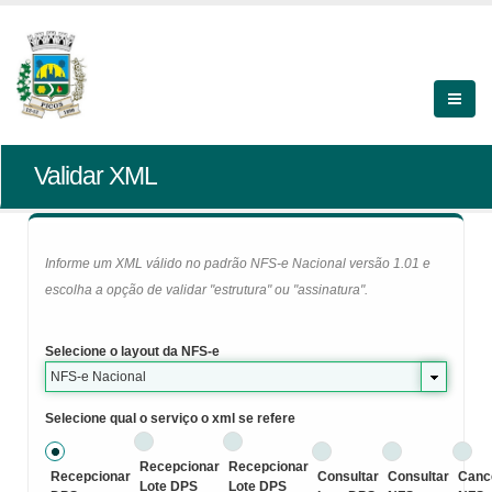
Validar XML
Informe um XML válido no padrão NFS-e Nacional versão 1.01 e
escolha a opção de validar "estrutura" ou "assinatura".
Selecione o layout da NFS-e
NFS-e Nacional
Selecione qual o serviço o xml se refere
Recepcionar
Recepcionar
Recepcionar
Consultar
Consultar
Canc
Lote DPS
Lote DPS