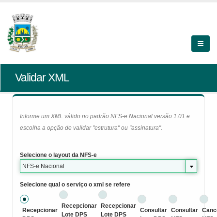
Validar XML
Informe um XML válido no padrão NFS-e Nacional versão 1.01 e
escolha a opção de validar "estrutura" ou "assinatura".
Selecione o layout da NFS-e
NFS-e Nacional
Selecione qual o serviço o xml se refere
Recepcionar
Recepcionar
Recepcionar
Consultar
Consultar
Canc
Lote DPS
Lote DPS