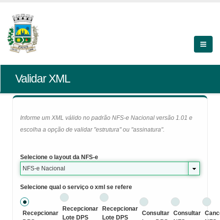
Validar XML
Informe um XML válido no padrão NFS-e Nacional versão 1.01 e
escolha a opção de validar "estrutura" ou "assinatura".
Selecione o layout da NFS-e
NFS-e Nacional
Selecione qual o serviço o xml se refere
Recepcionar
Recepcionar
Recepcionar
Consultar
Consultar
Canc
Lote DPS
Lote DPS