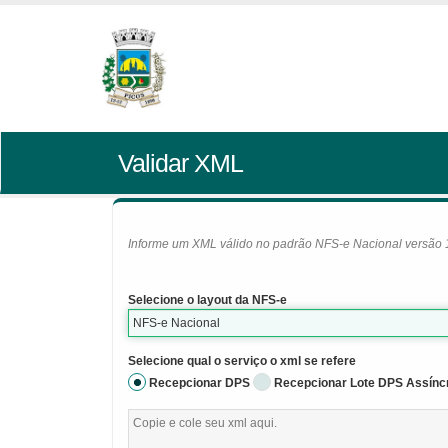
Validar XML
Informe um XML válido no padrão NFS-e Nacional versão 1.0
Selecione o layout da NFS-e
NFS-e Nacional
Selecione qual o serviço o xml se refere
Recepcionar DPS
Recepcionar Lote DPS Assínc