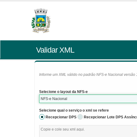
Validar XML
Informe um XML válido no padrão NFS-e Nacional versão 1.0
Selecione o layout da NFS-e
NFS-e Nacional
Selecione qual o serviço o xml se refere
Recepcionar DPS
Recepcionar Lote DPS Assínc