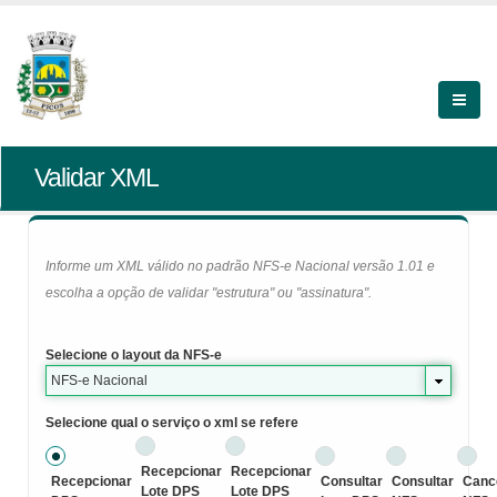
Validar XML
Informe um XML válido no padrão NFS-e Nacional versão 1.01 e
escolha a opção de validar "estrutura" ou "assinatura".
Selecione o layout da NFS-e
NFS-e Nacional
Selecione qual o serviço o xml se refere
Recepcionar
Recepcionar
Recepcionar
Consultar
Consultar
Canc
Lote DPS
Lote DPS