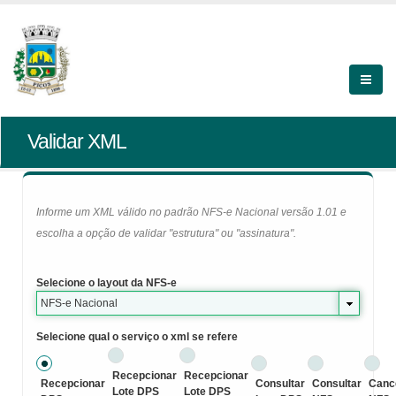
Validar XML
Informe um XML válido no padrão NFS-e Nacional versão 1.01 e
escolha a opção de validar "estrutura" ou "assinatura".
Selecione o layout da NFS-e
NFS-e Nacional
Selecione qual o serviço o xml se refere
Recepcionar
Recepcionar
Recepcionar
Consultar
Consultar
Canc
Lote DPS
Lote DPS